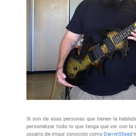
Si son de esas personas que tienen la habilid
personalizar todo lo que tenga que ver con la 
usuario de imgur conocido como
DarrynStead
h