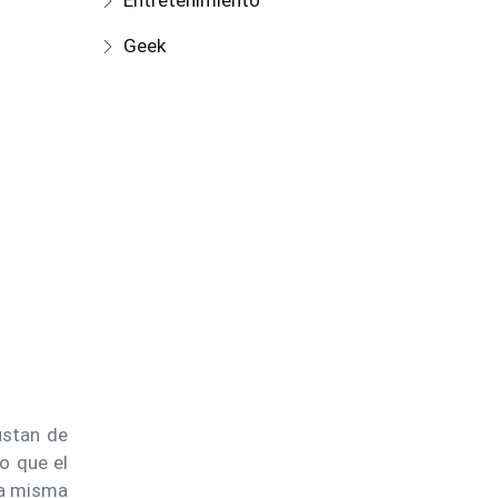
Entretenimiento
Geek
ustan de
o que el
 la misma