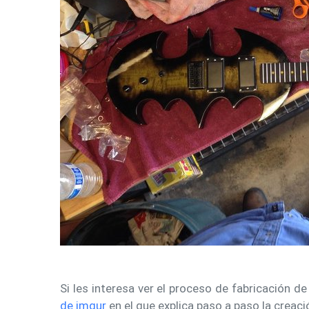
Si les interesa ver el proceso de fabricación de
de imgur
en el que explica paso a paso la creaci