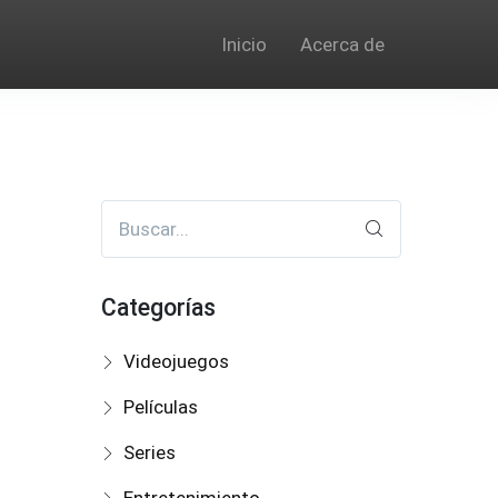
Inicio
Acerca de
Buscar...
Categorías
Videojuegos
Películas
Series