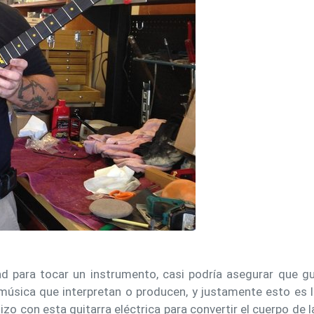
ad para tocar un instrumento, casi podría asegurar que g
música que interpretan o producen, y justamente esto es l
izo con esta guitarra eléctrica para convertir el cuerpo de