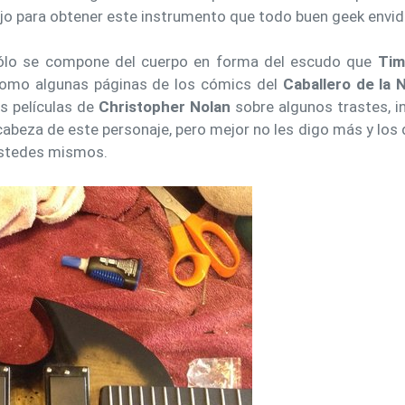
ajo para obtener este instrumento que todo buen geek envidi
lo se compone del cuerpo en forma del escudo que
Tim
s como algunas páginas de los cómics del
Caballero de la 
as películas de
Christopher Nolan
sobre algunos trastes, in
 cabeza de este personaje, pero mejor no les digo más y los
ustedes mismos.