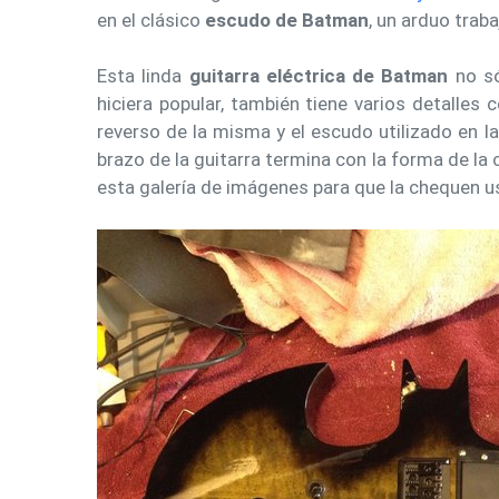
en el clásico
escudo de Batman
, un arduo trab
Esta linda
guitarra eléctrica de Batman
no só
hiciera popular, también tiene varios detalle
reverso de la misma y el escudo utilizado en l
brazo de la guitarra termina con la forma de la
esta galería de imágenes para que la chequen 