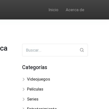
Inicio
Acerca de
oca
Buscar...
Categorías
Videojuegos
Películas
Series