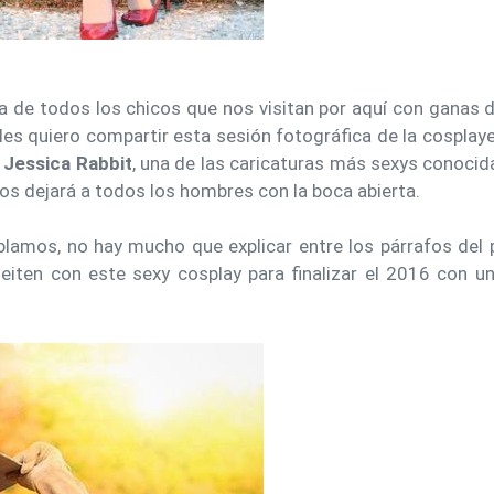
a de todos los chicos que nos visitan por aquí con ganas d
 les quiero compartir esta sesión fotográfica de la cosplay
 Jessica Rabbit
, una de las caricaturas más sexys conocida
s dejará a todos los hombres con la boca abierta.
amos, no hay mucho que explicar entre los párrafos del p
leiten con este sexy cosplay para finalizar el 2016 con u